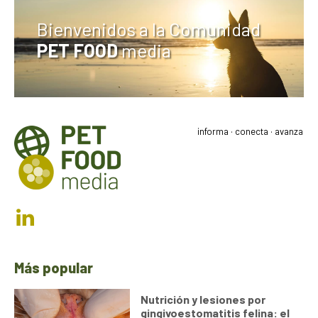
Bienvenidos a la Comunidad
PET FOOD
media
informa · conecta · avanza
Más popular
Nutrición y lesiones por
gingivoestomatitis felina: el