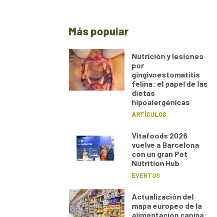
Más popular
Nutrición y lesiones
por
gingivoestomatitis
felina: el papel de las
dietas
hipoalergénicas
ARTÍCULOS
Vitafoods 2026
vuelve a Barcelona
con un gran Pet
Nutrition Hub
EVENTOS
Actualización del
mapa europeo de la
alimentación canina: