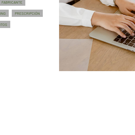
FABRICANTE
ING
PRESCRIPCIÓN
NTOS