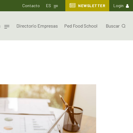
Contacto
ES
NEWSLETTER
Login
s
Directorio Empresas
Ped Food School
Buscar