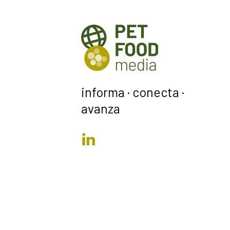
informa · conecta ·
avanza