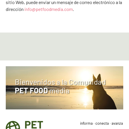
sitio Web, puede enviar un mensaje de correo electrónico a la
dirección
info@petfoodmedia.com
.
Bienvenidos a la Comunidad
PET FOOD
media
informa · conecta · avanza