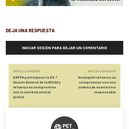
DEJA UNA RESPUESTA
INICIAR SESIÓN PARA DEJAR UN COMENTARIO
ARTÍCULO ANTERIOR
ARTÍCULO SIGUIENTE
GAPFA participa en la 93.ª
Honkajoki refuerza su
Sesión General de la WOAH y
compromiso con una
refuerza su compromiso
cadena de suministro
con la sanidad animal
responsable
global