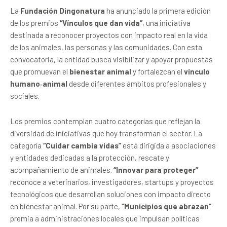
La
Fundación Dingonatura
ha anunciado la primera edición
de los premios
“Vínculos que dan vida”
, una iniciativa
destinada a reconocer proyectos con impacto real en la vida
de los animales, las personas y las comunidades. Con esta
convocatoria, la entidad busca visibilizar y apoyar propuestas
que promuevan el
bienestar animal
y fortalezcan el
vínculo
humano‑animal
desde diferentes ámbitos profesionales y
sociales.
Los premios contemplan cuatro categorías que reflejan la
diversidad de iniciativas que hoy transforman el sector. La
categoría
“Cuidar cambia vidas”
está dirigida a asociaciones
y entidades dedicadas a la protección, rescate y
acompañamiento de animales.
“Innovar para proteger”
reconoce a veterinarios, investigadores, startups y proyectos
tecnológicos que desarrollan soluciones con impacto directo
en bienestar animal. Por su parte,
“Municipios que abrazan”
premia a administraciones locales que impulsan políticas