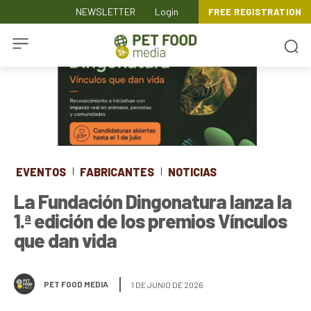
NEWSLETTER
Login
FREE REGISTRATION
EVENTOS
FABRICANTES
NOTICIAS
La Fundación Dingonatura lanza la
1.ª edición de los premios Vínculos
que dan vida
PET FOOD MEDIA
1 DE JUNIO DE 2026