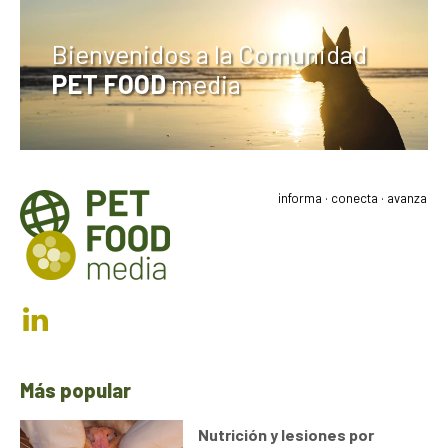
Bienvenidos a la Comunidad
PET FOOD
media
informa · conecta · avanza
Más popular
Nutrición y lesiones por